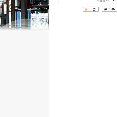
파일받기 :