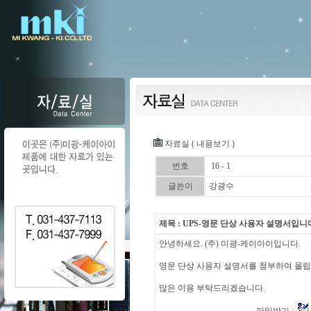
자료실 ( 내용보기 )
번호
16 - 1
글쓴이
강광수
제목 : UPS-영문 단상 사용자 설명서입니
안녕하세요. (주) 미광-케이아이입니다.
영문 단상 사용자 설명서를 첨부하여 올립
많은 이용 부탁드리겠습니다.